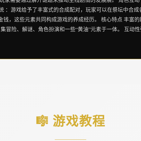
系统 ：游戏给予了丰富式的合成配对，玩家可以在祭坛中合成
钱，这些元素共同构成游戏的养成经历。 核心特点 丰富的
：集冒险、解谜、角色扮演和一些“黄油”元素于一体。 互动
🎼 游戏教程