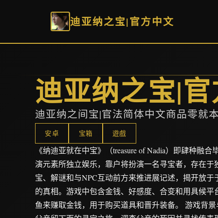
迪亚纳之宝|官方中文
迪亚纳之宝|官
迪亚纳之间宝|官法简体中文商品零就
安卓
宝箱
遊戲
《纳迪亚就在中宝》（treasure of Nadia）即肆
演元素所独立娱乐，靠户将扮演一名寻宝者，存在于
宝、解谜和与NPC互动前方来推进展记述，揭开放于
的真相。游戏中包含金钱、好感度、合变和用具候平
鱼来赚取金钱，用于购买道具和晋升装备。 游戏背景