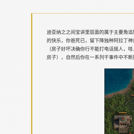
迪亚纳之之间宝讲里层面的属于主要角追
的快乐，你爸死已，留下降独种阿拉丁神
（房子好坏决确你行不能打电话摇人，哇
房子），自然后你在一系列干事件中不断