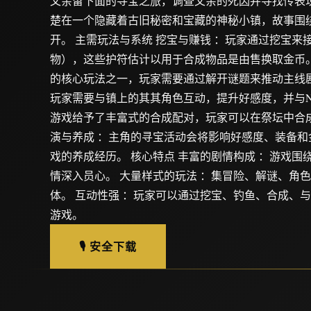
父亲留下面的寻宝之旅，调查父亲的死因并寻找传表现
楚在一个隐藏着古旧秘密和宝藏的神秘小镇，故事围
开。 主需玩法与系统 挖宝与赚钱 ：玩家通过挖宝来
物），这些护符估计以用于合成物品是由售换取金币。
的核心玩法之一，玩家需要通过解开谜题来推动主线剧
玩家需要与镇上的其其角色互动，提升好感度，并与NP
游戏给予了丰富式的合成配对，玩家可以在祭坛中合成
演与养成 ：主角的寻宝活动会将影响好感度、装备和
戏的养成经历。 核心特点 丰富的剧情构成 ：游戏围
情深入员心。 大量样式的玩法 ：集冒险、解谜、角色
体。 互动性强 ：玩家可以通过挖宝、钓鱼、合成、与
游戏。
🎙️ 安全下载