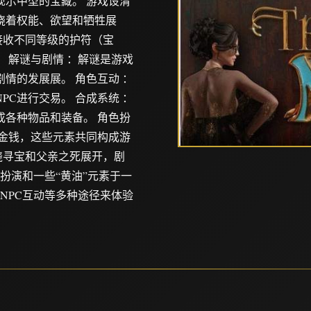
示中型的宝藏。 游戏设清
绕着权能、欲望和牺牲展
接收不同等级的护符（宝
 解谜与剧情 ：解谜是游戏
情的发展展。 角色互动 ：
C进行交易。 合成系统 ：
各种物品和装备。 角色扮
金钱，这些元素共同构成游
绕寻宝和父亲之死展开，剧
扮演和一些“黄油”元素于一
NPC互动等多种途径来体验