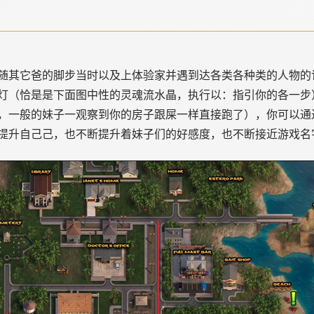
随其它爸的脚步当时以及上体验家并遇到达各类各种类的人物的
灯（恰是是下面图中性的灵魂流水晶，执行以：指引你的各一步
，一般的妹子一观察到你的房子跟屎一样直接跑了），你可以通
提升自己己，也不断提升着妹子们的好感度，也不断接近游戏名