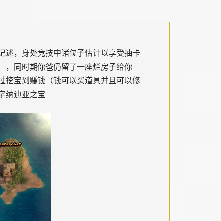
记述，身处竞技中诸位子估计以享受抽卡
），同时期你爸仍留了一座烂房子给你
过挖宝到赚钱（钱可以买道具并且可以修
字纳迪亚之宝