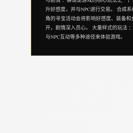
升好感度，并与NPC进行交易。 合成
角的寻宝活动会将影响好感度、装备和金
开，剧情深入员心。 大量样式的玩法 
与NPC互动等多种途径来体验游戏。