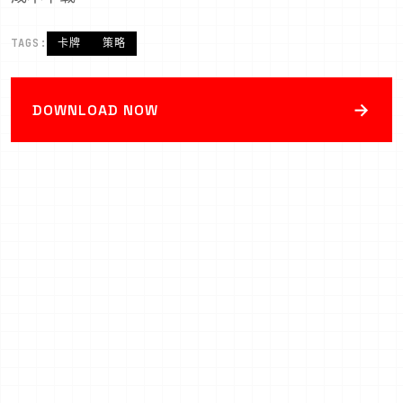
TAGS:
卡牌
策略
→
DOWNLOAD NOW