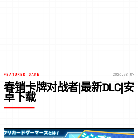
FEATURED GAME
2026.08.07
春销卡牌对战者|最新DLC|安
卓下载