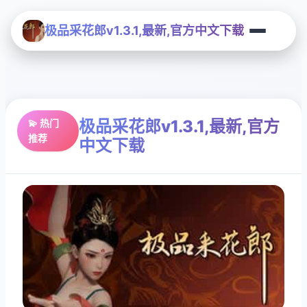
极品采花郎v1.3.1,最新,官方中文下载
极品采花郎v1.3.1,最新,官方
💫 热门
推荐
中文下载