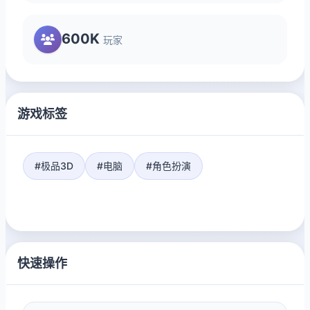
600K
玩家
游戏标签
#极品3D
#电脑
#角色扮演
快速操作