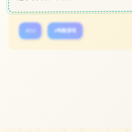
#SLG
#电脑游戏
立即体验
免费完整版游戏