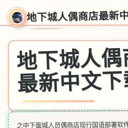
地下城人偶商店最新
之中下面城人员偶商店现行国语部署软