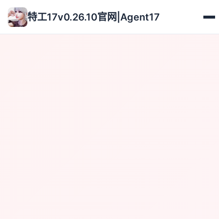
特工17v0.26.10官网|Agent17