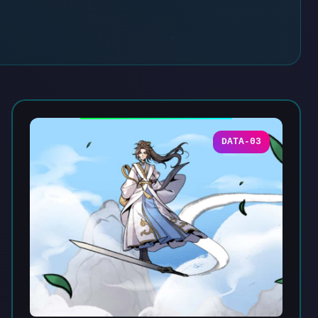
DATA-03