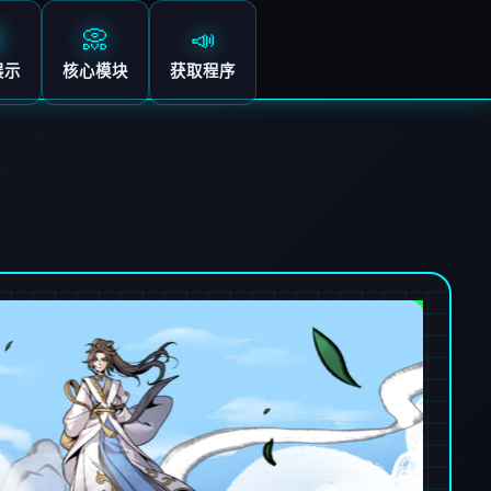
📀
📣
展示
核心模块
获取程序