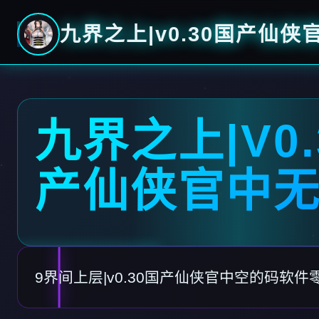
九界之上|v0.30国产仙侠
九界之上|V0.
产仙侠官中
9界间上层|v0.30国产仙侠官中空的码软