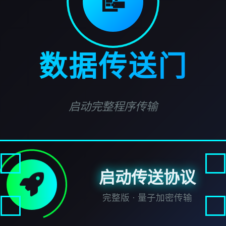
📝
数据传送门
启动完整程序传输
启动传送协议
完整版 · 量子加密传输