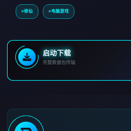
#修仙
#电脑游戏
启动下载
完整数据包传输