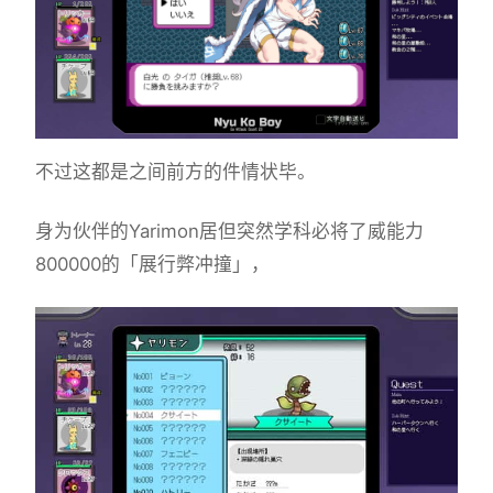
不过这都是之间前方的件情状毕。
身为伙伴的Yarimon居但突然学科必将了威能力
800000的「展行弊冲撞」，