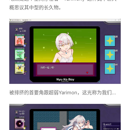
概思议其中型的长久物。
被排挤的首要角跟超弱Yarimon，这光称为我们...