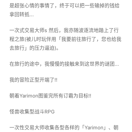
是超张心情的事情了，终于可以把一些输掉的钱给
拿回转抵...
一次式交易大师s 然后，我亦随波逐流地踏上了行
程之旅(被儿时玩伴用「我要前往旅行了，您也给我
去旅行」的压力逼迫)。
在旅行的途中，我慢慢的接触来到这世界的谜团...
我的冒险正型开端了!!
朝着Yarimon图鉴完所有订霸为目标!!
怪兽收集型战斗RPG
一次性交易大师收集各型各样的「Yarimon」、朝