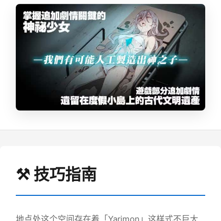
⚒️ 技巧指南
地点处这个空间存在着「Yarimon」这样式不巨大