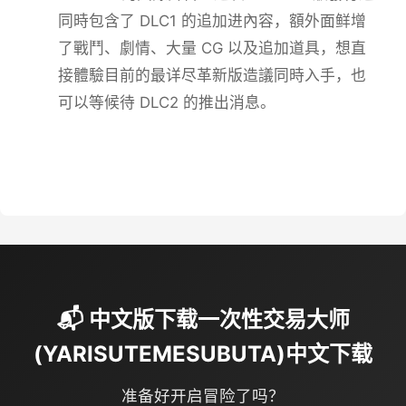
同時包含了 DLC1 的追加进內容，額外面鲜增
了戰鬥、劇情、大量 CG 以及追加道具，想直
接體驗目前的最详尽革新版造議同時入手，也
可以等候待 DLC2 的推出消息。
📬 中文版下载一次性交易大师
(YARISUTEMESUBUTA)中文下载
准备好开启冒险了吗？