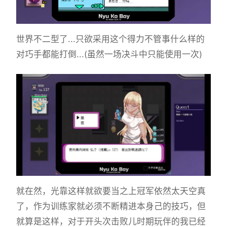
世界不二型了...只欲采用这个得力不管事什么样的
对巧手都能打倒...(虽然一场决斗中只能使用一次)
就在然，光靠这样就欲要当之上冠军依然太天空真
了，作为训练家就必须不断精进本身己的技巧，但
就算是这样，对于开头次击败儿时期玩伴的我已经