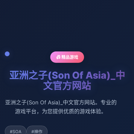
📠 精品游戏
亚洲之子(Son Of Asia)_中
文官方网站
亚洲之子(Son Of Asia)_中文官方网站。专业的
游戏平台，为您提供优质的游戏体验。
#SOA
#神作