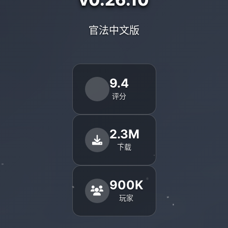
官法中文版
9.4
评分
2.3M
下载
900K
玩家