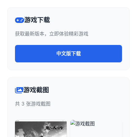
游戏下载
获取最新版本，立即体验精彩游戏
中文版下载
游戏截图
共 3 张游戏截图