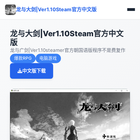
龙与大剑|Ver1.10Steam官方中文版
龙与大剑|Ver1.10Steam官方中文
版
龙与广剑|Ver1.10steamer官方朝国语版程序不是费复作
爆款RPG
电脑游戏
中文版下载