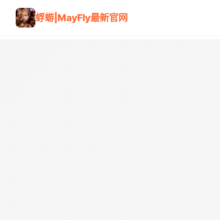
蜉蝣|MayFly最新官网