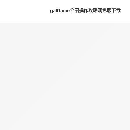
galGame介绍
操作攻略
润色版下载