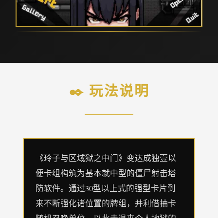
✒️ 玩法说明
《玲子与区域狱之中门》变达成独壹以
便卡组构筑为基本就中型的僵尸射击塔
防软件。通过30型以上式的强型卡片到
来不断强化诸位置的牌组，并利借抽卡