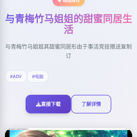
💎 精品推荐
与青梅竹马姐姐的甜蜜同居生
活
与青梅竹马姐姐其甜蜜同居形由于事活竞技赠送复制
订
#ADV
#电脑
直接下载
了解详情