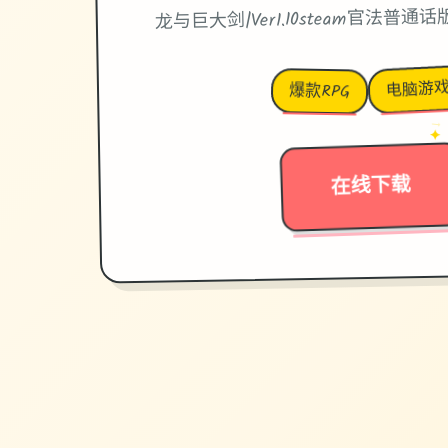
龙与巨大剑|Ver1.10steam官法普
电脑游
爆款RPG
→
✦
在线下载