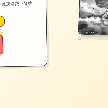
通话版竞技没费下降载
戏
 ★
✧
♡
★
♥