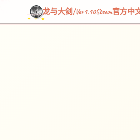
~~~
★
♡
✦
✧
♥
~
龙与大剑|Ver1.10Steam官方中
✦ ✧ ★