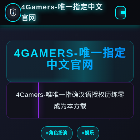
4Gamers-唯一指定中文
官网
4GAMERS-唯一指定
中文官网
4Gamers-唯唯一指确汉语授权历练零
成为本方载
#角色扮演
#娱乐