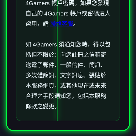
4Gamers 帳戶密碼。如果您發現
自己的 4Gamers 帳戶或密碼遭人
盜用，請
聯絡客服
。
如 4Gamers 須通知您時，得以包
括但不限於：向您註冊之信箱寄
送電子郵件、一般信件、簡訊、
多媒體簡訊、文字訊息、張貼於
本服務網頁，或其他現在或未來
合理之手段通知您，包括本服務
條款之變更。