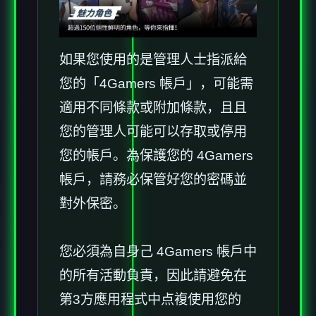
如果您使用的是管理人士指派給
您的「4Gamers 帳戶」，可能需
適用不同條款或附加條款，且且
您的管理人可能可以存取或停用
您的帳戶。為保護您的 4Gamers
帳戶，請務必保管好您的密碼並
對外保密。
您必須為自身己 4Gamers 帳戶中
的所有活動負責，因此請避免在
第3方應用程式中点複使用您的