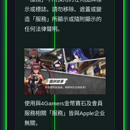
示或標誌。請勿移除、遮蓋或變
造「服務」所顯示或隨附顯示的
任何法律聲明。
使用與4Gamers金幣寶石及會員
服務相關「服務」皆與Apple企业
無關，