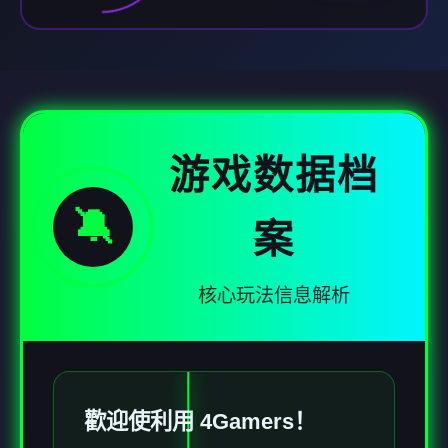
游戏数据档
🔕
案
核心玩法信息解析
歡迎使利用 4Gamers！