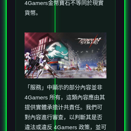
4Gamers金幣寶石不等同於現實
貨幣。
「服務」中顯示的部分內容並非
4Gamers 所有，這類內容應由其
提供實體承擔计共責任。我們可
對內容進行審查，以判斷其是否
違法或違反 4Gamers 政策，並可