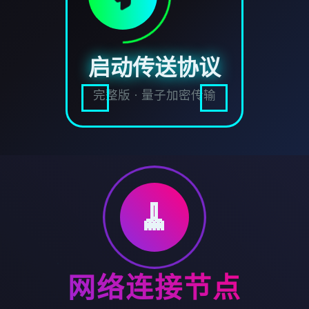
启动传送协议
完整版 · 量子加密传输
🧹
网络连接节点