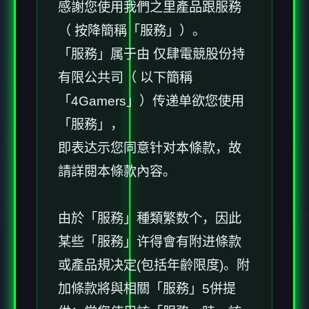
感謝您使用我們之里產品跟服務
（ 按降簡稱「服務」）。
「服務」属于由 仅肆電競股份持
有限公共司（ 以下簡稱
「4Gamers」）传递单欲您使用
「服務」，
即表达示您同意针对本條款，故
請詳閱本條款內容。
由於「服務」種類繁数个，因此
某些「服務」许得會有附进條款
或產品規决定(包括年齡限度)。附
加條款將與相關「服務」5併提