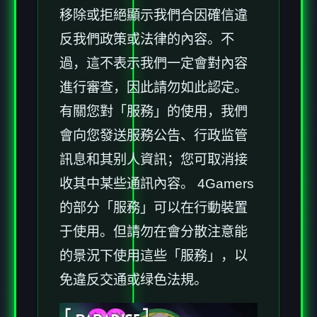
移除或拒絕顯示我們合因確信違
反我們政策或法律的內容。不
過，這不表示我們一定會對內容
進行審查，因此請勿如此認定。
有關您對「服務」的使用，我們
會向您發送服務公告、行政监管
訊息和其别人資訊；您可取消接
收其中某些通訊內容。 4Gamers
的部分「服務」可以在行動裝置
于使用。但請勿在會分散注意能
的景況下使用這些「服務」，以
免違反交通或绿色法規。