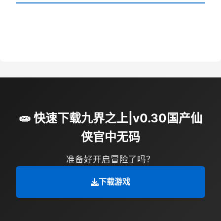
🧫 快速下载九界之上|v0.30国产仙
侠官中无码
准备好开启冒险了吗？
下载游戏