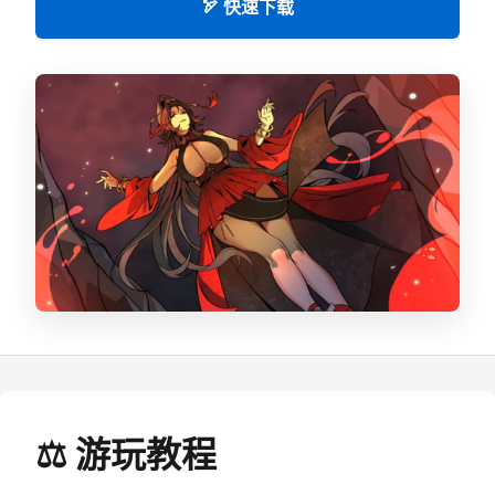
🏹 快速下载
⚖️ 游玩教程