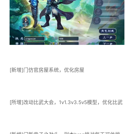
[新增]门仿官房屋系统，优化房屋
[所增]改动比武大会，1v1.3v3.5v5模型，优化比武