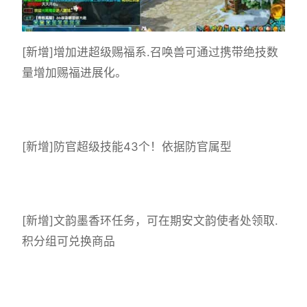
[新增]增加进超级赐福系.召唤兽可通过携带绝技数
量增加赐福进展化。
[新增]防官超级技能43个！依据防官属型
[新增]文韵墨香环任务，可在期安文韵使者处领取.
积分组可兑换商品