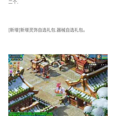
二个.
[新增[新增灵饰自选礼包.器械自选礼包。