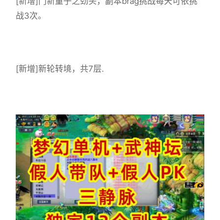
[新增]门新童子之劲头，副本brag挑战每天可依挑
战3次。
[新增]新轮转境，共7层.