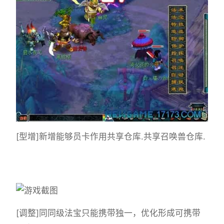
[型增]新增能够员卡作用共享仓库.共享召唤兽仓库.
[调整]同同级法宝只能携带独一，优化形成可携带