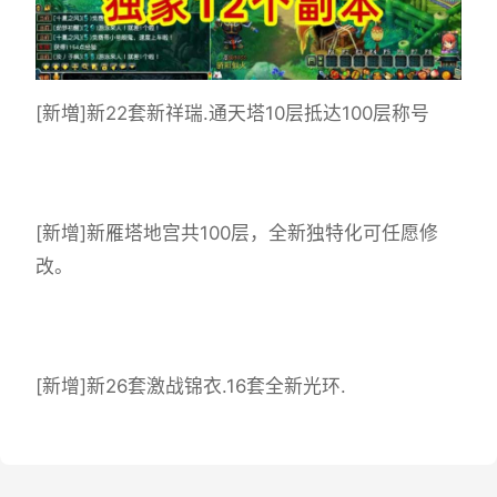
[新増]新22套新祥瑞.通天塔10层抵达100层称号
[新增]新雁塔地宫共100层，全新独特化可任愿修
改。
[新增]新26套激战锦衣.16套全新光环.