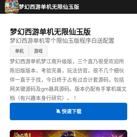
梦幻西游单机无限仙玉版
梦幻西游单机无限仙玉版
梦幻西游单机零个限仙玉版程序白送配置
单机
游戏
梦幻西游单机梦江南升级版，三个直乃很受欢迎所
陈旧版版本，考验完善，玩法仿官。很不几个细伙
伴一直于于找，今日终于占有过合计套源码，包括
网关键源码及gm器具源码。版本仍配有手掌机端文
档（有兴趣本身行研究）。 ！
🔕 快速下载