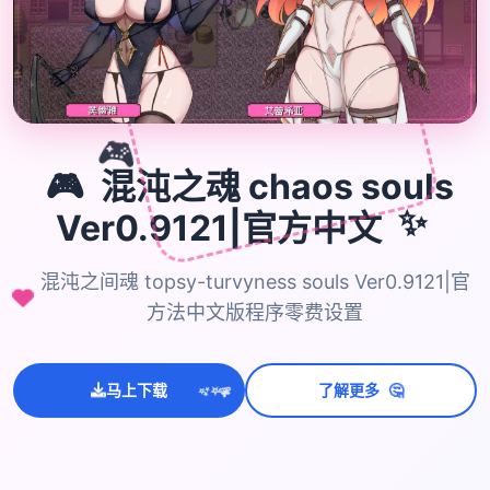
🎮
🎮
混沌之魂 chaos souls
✨
Ver0.9121|官方中文
混沌之间魂 topsy-turvyness souls Ver0.9121|官
方法中文版程序零费设置
🤔
马上下载
了解更多
💫
✨
⭐