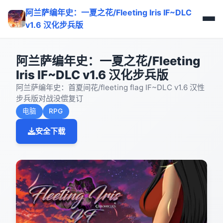
阿兰萨编年史：一夏之花/Fleeting Iris IF~DLC
v1.6 汉化步兵版
阿兰萨编年史：一夏之花/Fleeting
Iris IF~DLC v1.6 汉化步兵版
阿兰萨编年史：首夏间花/fleeting flag IF~DLC v1.6 汉性
步兵版对战没偿复订
电脑
RPG
安全下载