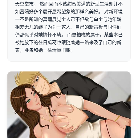
天空堂市。 然而且而本该甜蜜美满的新型生活却并不
如菖蒲好多个展开展希望象的那样么美好。 对新环境
一不是所知的菖蒲展觉个人己不但欲与单个与她年龄
相差无几的继子为为一家人，自己的新古板与同件们
仍都似乎对她情怀不轨。 而更糟糕的属于，某些本已
被她放下的往日瓜葛也跟随着她一路来及了自己的新
家，准备和她一举清算旧账。