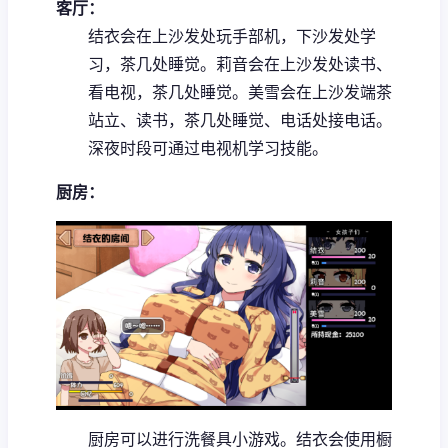
客厅：
结衣会在上沙发处玩手部机，下沙发处学
习，茶几处睡觉。
莉音会在上沙发处读书、
看电视，茶几处睡觉。
美雪会在上沙发端茶
站立、读书，茶几处睡觉、电话处接电话。
深夜时段可通过电视机学习技能。
厨房：
厨房可以进行洗餐具小游戏。
结衣会使用橱