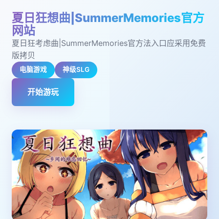
夏日狂想曲|SummerMemories官方
网站
夏日狂考虑曲|SummerMemories官方法入口应采用免费
版拷贝
电脑游戏
神级SLG
开始游玩