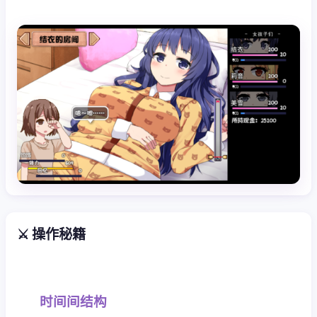
⚔️ 操作秘籍
时间间结构