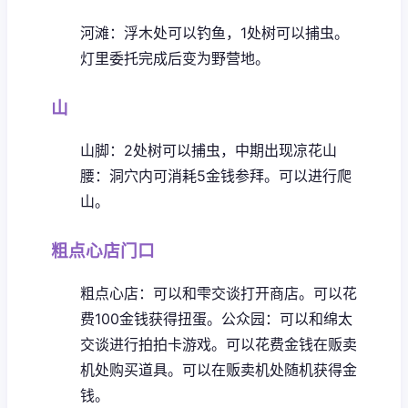
河滩：浮木处可以钓鱼，1处树可以捕虫。
灯里委托完成后变为野营地。
山
山脚：2处树可以捕虫，中期出现凉花
山
腰：洞穴内可消耗5金钱参拜。可以进行爬
山。
粗点心店门口
粗点心店：可以和雫交谈打开商店。可以花
费100金钱获得扭蛋。
公众园：可以和绵太
交谈进行拍拍卡游戏。可以花费金钱在贩卖
机处购买道具。可以在贩卖机处随机获得金
钱。