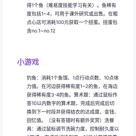
得1个鱼（难易度技能学习有关）。鱼稀有
度包括1~4，可用于课外研究或出售。
在粗
点心店可消耗100元获取一个扭蛋。扭蛋包
含no.1~no.12
小游戏
钓鱼：消耗1个鱼饵、1点行动点数、10点体
力值。在河边获得稀有度1~2的鱼，在海边
获得稀有度3-4的鱼。
算术题：通过鼠标作
答10以内数字的算术题，完成后完成后切
换到下一时段并获得结衣的达成度、金钱、
回忆值。（没有答错时有额外奖赏）
洗餐
具：通过鼠标调节洗碗力度，控制耐久度以