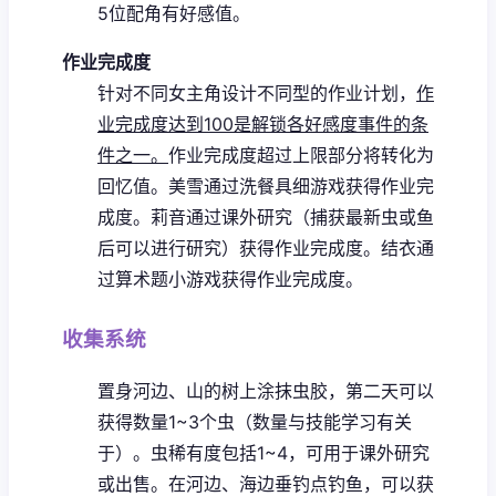
5位配角有好感值。
作业完成度
针对不同女主角设计不同型的作业计划，
作
业完成度达到100是解锁各好感度事件的条
件之一。
作业完成度超过上限部分将转化为
回忆值。
美雪通过洗餐具细游戏获得作业完
成度。
莉音通过课外研究（捕获最新虫或鱼
后可以进行研究）获得作业完成度。
结衣通
过算术题小游戏获得作业完成度。
收集系统
置身河边、山的树上涂抹虫胶，第二天可以
获得数量1~3个虫（数量与技能学习有关
于）。虫稀有度包括1~4，可用于课外研究
或出售。
在河边、海边垂钓点钓鱼，可以获