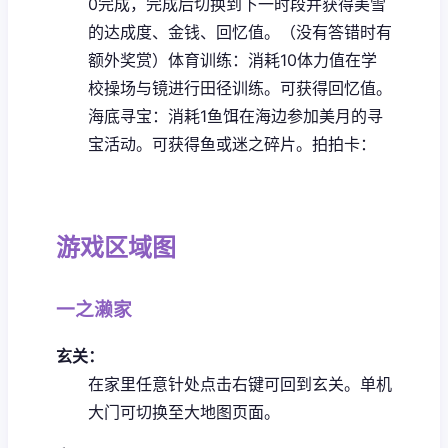
0完成，完成后切换到下一时段并获得美雪
的达成度、金钱、回忆值。（没有答错时有
额外奖赏）
体育训练：消耗10体力值在学
校操场与镜进行田径训练。可获得回忆值。
海底寻宝：消耗1鱼饵在海边参加美月的寻
宝活动。可获得鱼或迷之碎片。
拍拍卡：
游戏区域图
一之濑家
玄关：
在家里任意针处点击右键可回到玄关。
单机
大门可切换至大地图页面。