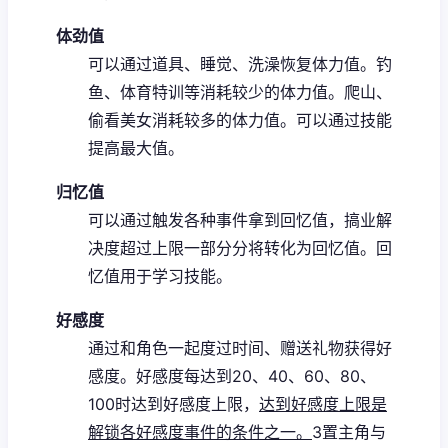
体劲值
可以通过道具、睡觉、洗澡恢复体力值。
钓
鱼、体育特训等消耗较少的体力值。
爬山、
偷看美女消耗较多的体力值。
可以通过技能
提高最大值。
归忆值
可以通过触发各种事件拿到回忆值，搞业解
决度超过上限一部分分将转化为回忆值。
回
忆值用于学习技能。
好感度
通过和角色一起度过时间、赠送礼物获得好
感度。
好感度每达到20、40、60、80、
100时达到好感度上限，
达到好感度上限是
解锁各好感度事件的条件之一。
3置主角与