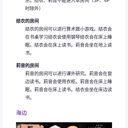
乐。
结衣、莉音不能进入本房间（3P、4P
时除外）
结衣的房间
结衣的房间可以进行算术题小游戏。
结衣会
在书桌学习
结衣会使用钢琴
结衣会在床上睡
眠。
结衣会在床上读书。
莉音会坐在地上读
书。
莉音的房间
莉音的房间可以进行课外研究。
莉音会在窗
边读书。
莉音会使用衣柜。
莉音会在床上睡
眠。
莉音会在床上读书。
结衣会坐在床边读
书。
海边