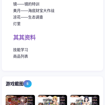
镜——镜的特训
美月——海底财宝大作战
凉花——生态调查
灯里
其其资料
技能学习
商品列表
游戏截图
5