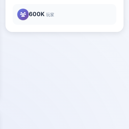
600K
玩家