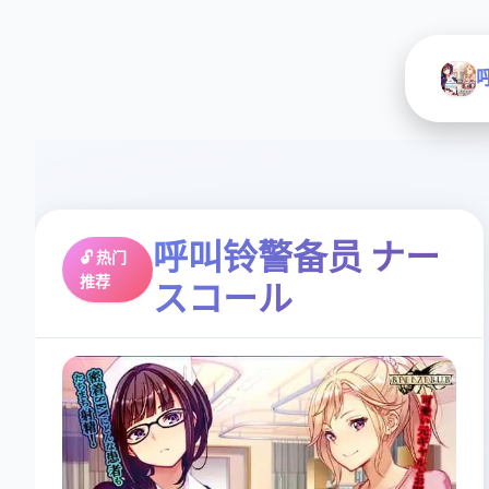
呼叫铃警备员 ナー
🔓 热门
推荐
スコール