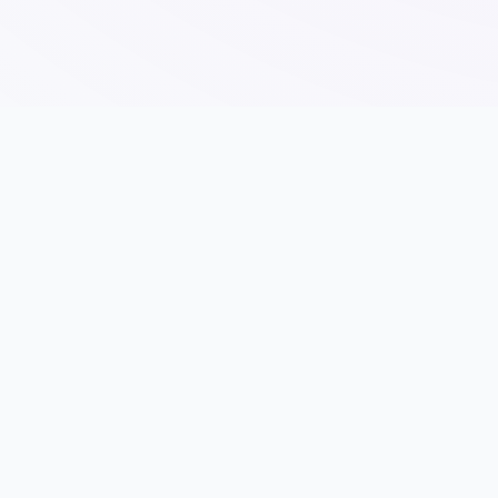
🧫 游戏说明