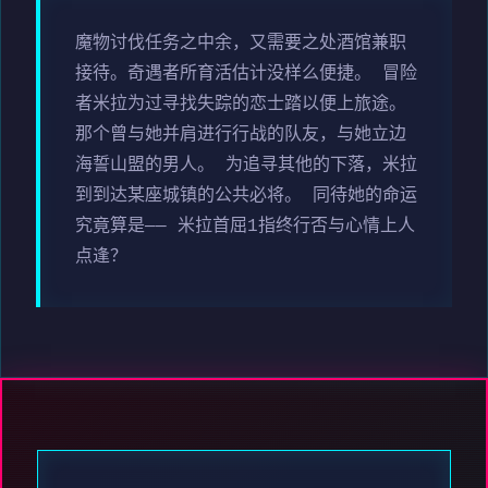
魔物讨伐任务之中余，又需要之处酒馆兼职
接待。奇遇者所育活估计没样么便捷。 冒险
者米拉为过寻找失踪的恋士踏以便上旅途。
那个曾与她并肩进行行战的队友，与她立边
海誓山盟的男人。 为追寻其他的下落，米拉
到到达某座城镇的公共必将。 同待她的命运
究竟算是—— 米拉首屈1指终行否与心情上人
点逢？