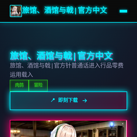
旅馆、酒馆与戟|官方中文
旅馆、酒馆与戟|官方中文
旅馆、酒馆与戟|官方针普通话进入行品零费
运用载入
肉鸽
冒险
📍 即刻下载