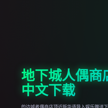
地下城人偶商
中文下载
的边城者偶商店顶近版华语导入娱乐赠送