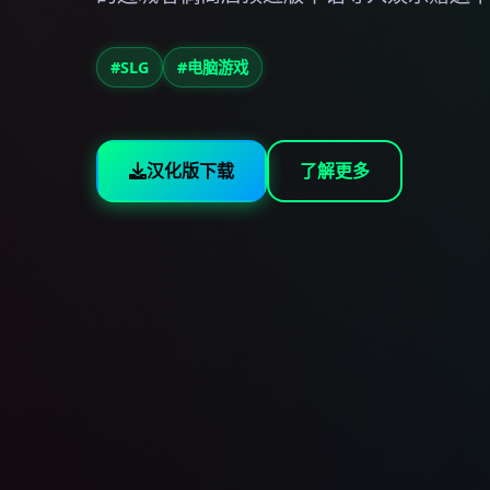
#SLG
#电脑游戏
汉化版下载
了解更多