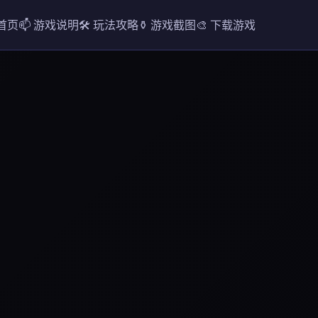
 首页
📫 游戏说明
🛠️ 玩法攻略
⚱️ 游戏截图
🎨 下载游戏