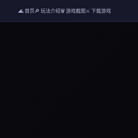
🌊 首页
🔎 玩法介绍
🗑️ 游戏截图
⚔️ 下载游戏