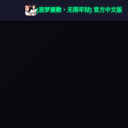
[恶梦屋敷・无限牢狱] 官方中文版